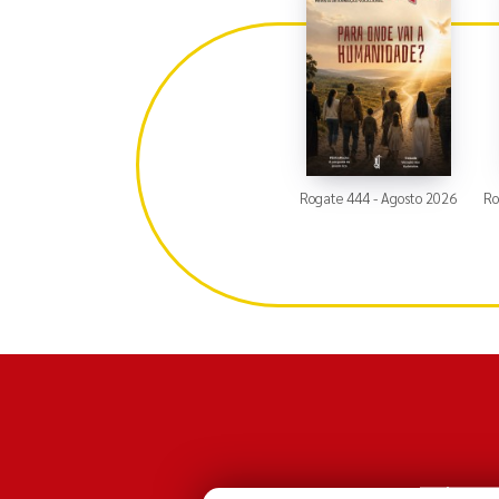
Rogate 444 - Agosto 2026
Ro
Comandante Fe