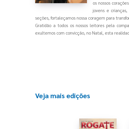
os nossos corações
jovens e crianças
seções, fortaleçamos nossa coragem para transf
Gratidão a todos os nossos leitores pela com
exultemos com convicção, no Natal, esta realidad
Veja mais edições