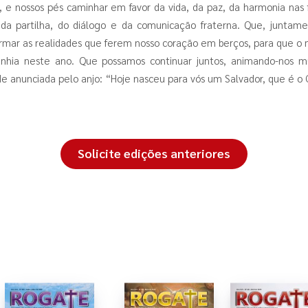
, e nossos pés caminhar em favor da vida, da paz, da harmonia nas 
, da partilha, do diálogo e da comunicação fraterna. Que, junta
ormar as realidades que ferem nosso coração em berços, para que o
panhia neste ano. Que possamos continuar juntos, animando-nos
e anunciada pelo anjo: “Hoje nasceu para vós um Salvador, que é o 
Solicite edições anteriores