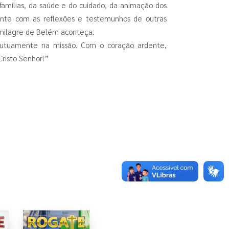
famílias, da saúde e do cuidado, da animação dos
mente com as reflexões e testemunhos de outras
 milagre de Belém aconteça.
 mutuamente na missão. Com o coração ardente,
Cristo Senhor!”