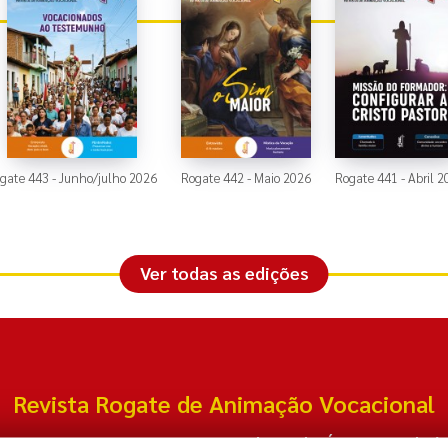
gate 443 - Junho/julho 2026
Rogate 442 - Maio 2026
Rogate 441 - Abril 
Ver todas as edições
Revista Rogate de Animação Vocacional
rreira Carneiro, 99 Nossa Senhora do Ó - São Paulo/S