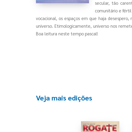
secular, tão care
comunitário e fért
vocacional, os espaços em que haja desespero, 
universo. Etimologicamente, universo nos remete
Boa leitura neste tempo pascal!
Veja mais edições