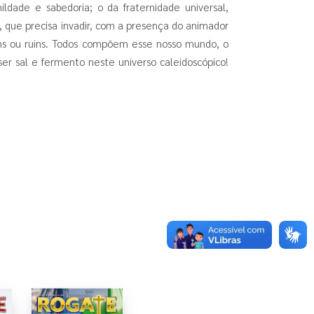
ldade e sabedoria; o da fraternidade universal,
, que precisa invadir, com a presença do animador
ons ou ruins. Todos compõem esse nosso mundo, o
er sal e fermento neste universo caleidoscópico!