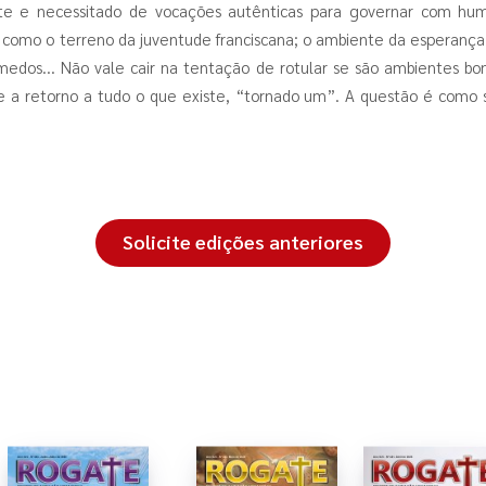
nte e necessitado de vocações autênticas para governar com humi
il como o terreno da juventude franciscana; o ambiente da esperança
medos... Não vale cair na tentação de rotular se são ambientes b
 a retorno a tudo o que existe, “tornado um”. A questão é como s
Solicite edições anteriores