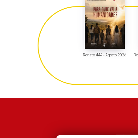
Rogate 444 - Agosto 2026
Ro
Comandante Fe