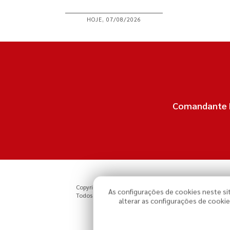
HOJE, 07/08/2026
Comandante Fe
Copyright © 2026 - Revista Rogate.
As configurações de cookies neste sit
Todos os direitos reservados, navegando no site você a
alterar as configurações de cook