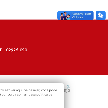
P - 02926-090
Um projeto feito com
por
to estiver aqui. Se desejar, você pode
 concorda com a nossa política de