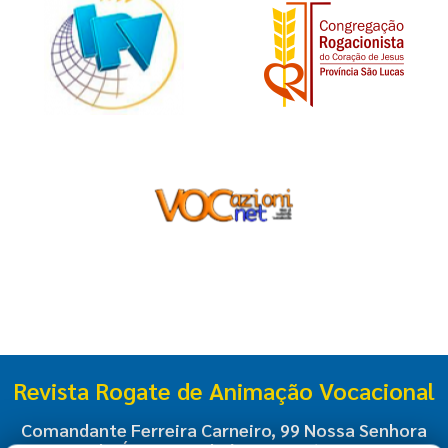
Revista Rogate de Animação Vocacional
Comandante Ferreira Carneiro, 99 Nossa Senhora